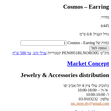
Cosmos – Earring
מחיר:
₪
445
גודל העגיל: 0.8 ס"מ
כמות של Cosmos - Earring
הוספה לסל
מק"ט
PEN0951BLNORO0U
קטגוריות
עגילי זהב
,
עד 500 ש"ח
Market Concept
Jewelry & Accessories distribution
כתובת: עולי ציון 8 תל-אביב יפו
א'-ה' – 10:00-18:00
ו'- 10:00-16:00
טלפון: 03-9103232
mc.store.tlv@gmail.com