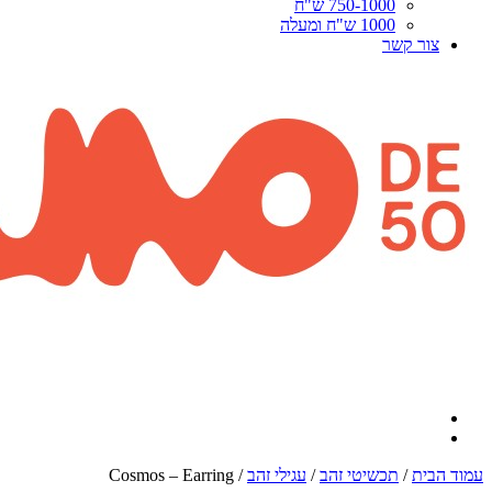
750-1000 ש"ח
1000 ש"ח ומעלה
צור קשר
עמוד הבית
/
תכשיטי זהב
/
עגילי זהב
/ Cosmos – Earring