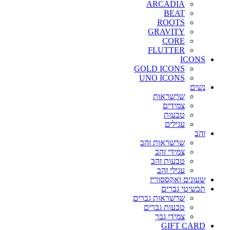
ARCADIA
BEAT
ROOTS
GRAVITY
CORE
FLUTTER
ICONS
GOLD ICONS
UNO ICONS
נשים
שרשראות
צמידים
טבעות
עגילים
זהב
שרשראות זהב
צמידי זהב
טבעות זהב
עגילי זהב
שעונים ואקססוריז
תכשיטי גברים
שרשראות גברים
טבעות גברים
צמידי גבר
GIFT CARD