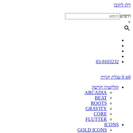
דלג לתוכן
חיפוש
×
03-9103232
0
₪
0
עגלת קניות
קולקציה חדשה
ARCADIA
BEAT
ROOTS
GRAVITY
CORE
FLUTTER
ICONS
GOLD ICONS