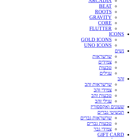
ARCADIA
BEAT
ROOTS
GRAVITY
CORE
FLUTTER
ICONS
GOLD ICONS
UNO ICONS
נשים
שרשראות
צמידים
טבעות
עגילים
זהב
שרשראות זהב
צמידי זהב
טבעות זהב
עגילי זהב
שעונים ואקססוריז
תכשיטי גברים
שרשראות גברים
טבעות גברים
צמידי גבר
GIFT CARD