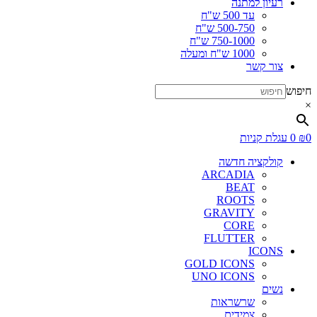
רעיון למתנה
עד 500 ש"ח
500-750 ש"ח
750-1000 ש"ח
1000 ש"ח ומעלה
צור קשר
חיפוש
×
0
₪
0
עגלת קניות
קולקציה חדשה
ARCADIA
BEAT
ROOTS
GRAVITY
CORE
FLUTTER
ICONS
GOLD ICONS
UNO ICONS
נשים
שרשראות
צמידים