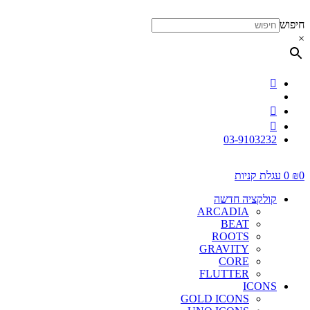
דלג
לתוכן
חיפוש
×
03-9103232
0
₪
0
עגלת קניות
קולקציה חדשה
ARCADIA
BEAT
ROOTS
GRAVITY
CORE
FLUTTER
ICONS
GOLD ICONS