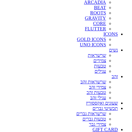
ARCADIA
BEAT
ROOTS
GRAVITY
CORE
FLUTTER
ICONS
GOLD ICONS
UNO ICONS
נשים
שרשראות
צמידים
טבעות
עגילים
זהב
שרשראות זהב
צמידי זהב
טבעות זהב
עגילי זהב
שעונים ואקססוריז
תכשיטי גברים
שרשראות גברים
טבעות גברים
צמידי גבר
GIFT CARD