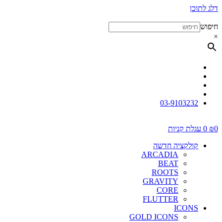
דלג לתוכן
חיפוש
×
03-9103232
0
₪
0
עגלת קניות
קולקציה חדשה
ARCADIA
BEAT
ROOTS
GRAVITY
CORE
FLUTTER
ICONS
GOLD ICONS