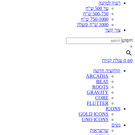
רעיון למתנה
עד 500 ש"ח
500-750 ש"ח
750-1000 ש"ח
1000 ש"ח ומעלה
צור קשר
חיפוש
×
0
₪
0
עגלת קניות
קולקציה חדשה
ARCADIA
BEAT
ROOTS
GRAVITY
CORE
FLUTTER
ICONS
GOLD ICONS
UNO ICONS
נשים
שרשראות