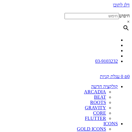
דלג לתוכן
חיפוש
×
03-9103232
0
₪
0
עגלת קניות
קולקציה חדשה
ARCADIA
BEAT
ROOTS
GRAVITY
CORE
FLUTTER
ICONS
GOLD ICONS