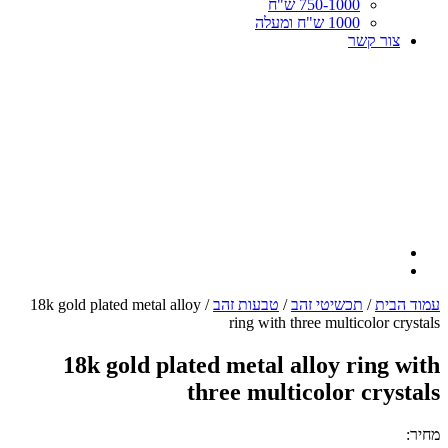
750-1000 ש"ח
1000 ש"ח ומעלה
צור קשר
עמוד הבית
/
תכשיטי זהב
/
טבעות זהב
/ 18k gold plated metal alloy
ring with three multicolor crystals
18k gold plated metal alloy ring with
three multicolor crystals
מחיר: