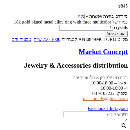
₪
845
מידות:
נקה
כמות של 18k gold plated metal alloy ring with three multicolor
crystals
הוספה לסל
מק"ט
ANI0849MCLORO
קטגוריות
750-1000 ש"ח
,
טבעות זהב
Market Concept
Jewelry & Accessories distribution
כתובת: עולי ציון 8 תל-אביב יפו
א'-ה' – 10:00-18:00
ו'- 10:00-16:00
טלפון: 03-9103232
mc.store.tlv@gmail.com
Facebook-f
Instagram
חיפוש
×