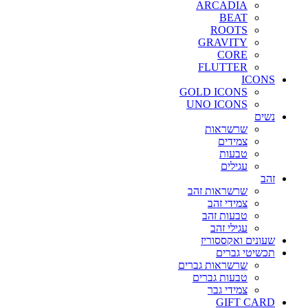
ARCADIA
BEAT
ROOTS
GRAVITY
CORE
FLUTTER
ICONS
GOLD ICONS
UNO ICONS
נשים
שרשראות
צמידים
טבעות
עגילים
זהב
שרשראות זהב
צמידי זהב
טבעות זהב
עגילי זהב
שעונים ואקססוריז
תכשיטי גברים
שרשראות גברים
טבעות גברים
צמידי גבר
GIFT CARD