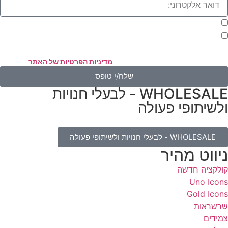
מעוניינת להתעדכן במבצעים או בחומרים פרסומיים
אני מאשר.ת את העברת הפרטים ואת השימוש בהם, כדי ליצור עמי קשר
אמצעות דוא"ל, טלפון או ווצאפ. העברת הפרטים היא מרצוני החופשי ועל
סירת הפרטים והשימוש במידע תחול
מדיניות הפרטיות של האתר
.
שלח/י טופס
WHOLESALE - לבעלי חנויות
לשיתופי פעולה
WHOLESALE - לבעלי חנויות ולשיתופי פעולה
יווט מהיר
ולקציה חדשה
Uno Icon
Gold Icon
רשראות
מידים