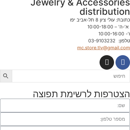
Jewelry & Accessorie
distributio
תובת: עולי ציון 8 תל-אביב יפו
'-ה' – 10:00-18:00
'- 10:00-16:00
לפון: 03-9103232
mc.store.tlv@gmail.co
צטרפות לרשימת תפוצה