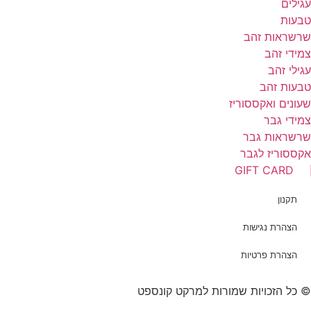
גילים
בעות
רשראות זהב
מידי זהב
גילי זהב
בעות זהב
עונים ואקססוריז
מידי גבר
רשראות גבר
קססוריז לגבר
GIFT CARD
תקנון
הצהרת נגישות
הצהרת פרטיות
 כל הזכויות שמורות למרקט קונספט