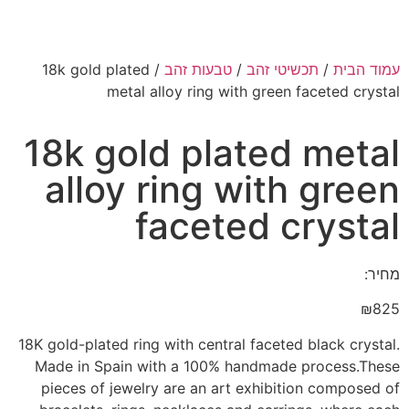
עמוד הבית
/
תכשיטי זהב
/
טבעות זהב
/ 18k gold plated
metal alloy ring with green faceted crystal
18k gold plated metal
alloy ring with green
faceted crystal
מחיר:
₪
825
18K gold-plated ring with central faceted black crystal.
Made in Spain with a 100% handmade process.These
pieces of jewelry are an art exhibition composed of