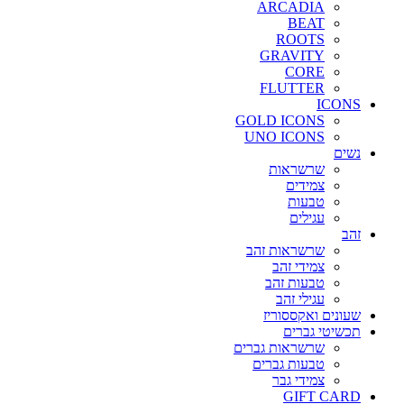
ARCADIA
BEAT
ROOTS
GRAVITY
CORE
FLUTTER
ICONS
GOLD ICONS
UNO ICONS
נשים
שרשראות
צמידים
טבעות
עגילים
זהב
שרשראות זהב
צמידי זהב
טבעות זהב
עגילי זהב
שעונים ואקססוריז
תכשיטי גברים
שרשראות גברים
טבעות גברים
צמידי גבר
GIFT CARD