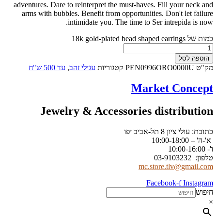
adventures. Dare to reinterpret the must-haves. Fill your neck and
arms with bubbles. Benefit from opportunities. Don't let failure
intimidate you. The time to Ser intrepida is now.
כמות של 18k gold-plated bead shaped earrings
הוספה לסל
מק"ט
PEN0996ORO0000U
קטגוריות
עגילי זהב
,
עד 500 ש"ח
Market Concept
Jewelry & Accessories distribution
כתובת: עולי ציון 8 תל-אביב יפו
א'-ה' – 10:00-18:00
ו'- 10:00-16:00
טלפון: 03-9103232
mc.store.tlv@gmail.com
Facebook-f
Instagram
חיפוש
×