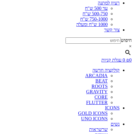
רעיון למתנה
עד 500 ש"ח
500-750 ש"ח
750-1000 ש"ח
1000 ש"ח ומעלה
צור קשר
חיפוש
×
0
₪
0
עגלת קניות
קולקציה חדשה
ARCADIA
BEAT
ROOTS
GRAVITY
CORE
FLUTTER
ICONS
GOLD ICONS
UNO ICONS
נשים
שרשראות