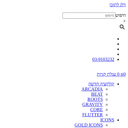
דלג לתוכן
חיפוש
×
03-9103232
0
₪
0
עגלת קניות
קולקציה חדשה
ARCADIA
BEAT
ROOTS
GRAVITY
CORE
FLUTTER
ICONS
GOLD ICONS