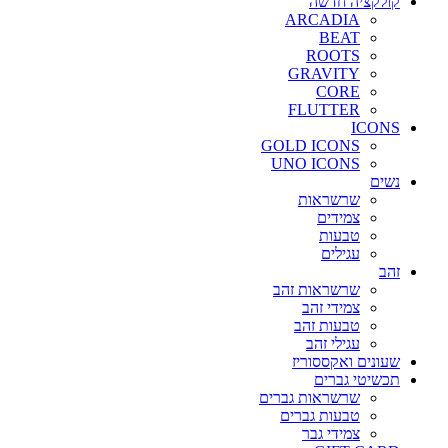
קולקציה חדשה
ARCADIA
BEAT
ROOTS
GRAVITY
CORE
FLUTTER
ICONS
GOLD ICONS
UNO ICONS
נשים
שרשראות
צמידים
טבעות
עגילים
זהב
שרשראות זהב
צמידי זהב
טבעות זהב
עגילי זהב
שעונים ואקססוריז
תכשיטי גברים
שרשראות גברים
טבעות גברים
צמידי גבר