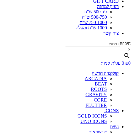
GIFT CARD
רעיון למתנה
עד 500 ש"ח
500-750 ש"ח
750-1000 ש"ח
1000 ש"ח ומעלה
צור קשר
חיפוש
×
0
₪
0
עגלת קניות
קולקציה חדשה
ARCADIA
BEAT
ROOTS
GRAVITY
CORE
FLUTTER
ICONS
GOLD ICONS
UNO ICONS
נשים
שרשראות