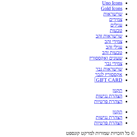
Uno Icons
Gold Icons
שרשראות
צמידים
עגילים
טבעות
שרשראות זהב
צמידי זהב
עגילי זהב
טבעות זהב
שעונים ואקססוריז
צמידי גבר
שרשראות גבר
אקססוריז לגבר
GIFT CARD
תקנון
הצהרת נגישות
הצהרת פרטיות
תקנון
הצהרת נגישות
הצהרת פרטיות
© כל הזכויות שמורות למרקט קונספט